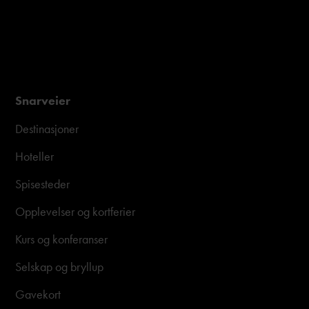
Snarveier
Destinasjoner
Hoteller
Spisesteder
Opplevelser og kortferier
Kurs og konferanser
Selskap og bryllup
Gavekort