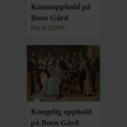
Kunstopphold på
Boen Gård
Fra kr 3290,-
Kongelig opphold
på Boen Gård