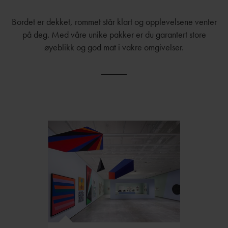
Bordet er dekket, rommet står klart og opplevelsene venter
på deg. Med våre unike pakker er du garantert store
øyeblikk og god mat i vakre omgivelser.
Foto:Alan Williams Photography / Kunstsilo