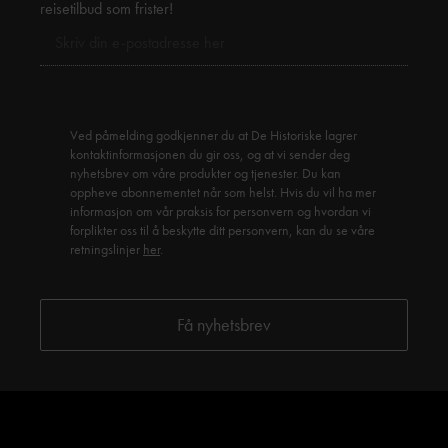
reisetilbud som frister!
Ved påmelding godkjenner du at De Historiske lagrer
kontaktinformasjonen du gir oss, og at vi sender deg
nyhetsbrev om våre produkter og tjenester. Du kan
oppheve abonnementet når som helst. Hvis du vil ha mer
informasjon om vår praksis for personvern og hvordan vi
forplikter oss til å beskytte ditt personvern, kan du se våre
retningslinjer
her
.