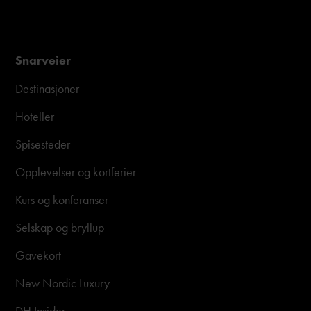
Snarveier
Destinasjoner
Hoteller
Spisesteder
Opplevelser og kortferier
Kurs og konferanser
Selskap og bryllup
Gavekort
New Nordic Luxury
DH Insider