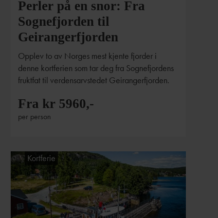
Perler på en snor: Fra
Sognefjorden til
Geirangerfjorden
Opplev to av Norges mest kjente fjorder i
denne kortferien som tar deg fra Sognefjordens
fruktfat til verdensarvstedet Geirangerfjorden.
Fra kr 5960,-
per person
Kortferie