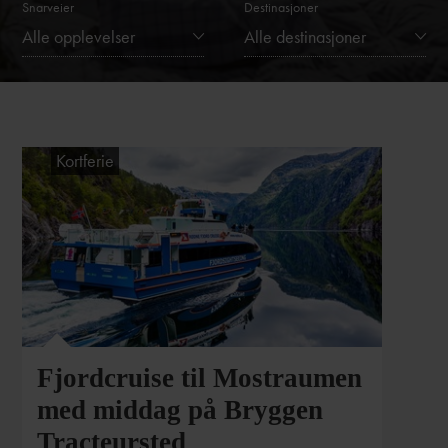
Snarveier
Destinasjoner
Alle opplevelser
Alle destinasjoner
Kortferie
Fjordcruise til Mostraumen
med middag på Bryggen
Tracteursted