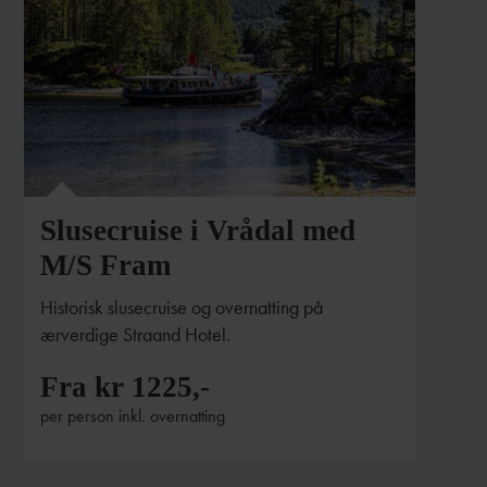
Slusecruise i Vrådal med
M/S Fram
Historisk slusecruise og overnatting på
ærverdige Straand Hotel.
Fra kr 1225,-
per person inkl. overnatting