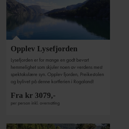
Opplev Lysefjorden
Lysefjorden er for mange en godt bevart
hemmelighet som skjuler noen av verdens mest
spektakulære syn. Opplev fjorden, Preikestolen
og bylivet på denne kortferien i Rogaland!
Fra kr 3079,-
per person inkl. overnatting