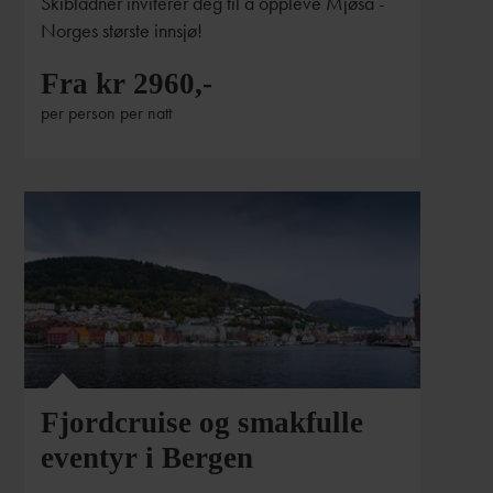
Skibladner inviterer deg til å oppleve Mjøsa -
Norges største innsjø!
Fra kr 2960,-
per person per natt
Foto: Endre Knudsen
Fjordcruise og smakfulle
eventyr i Bergen