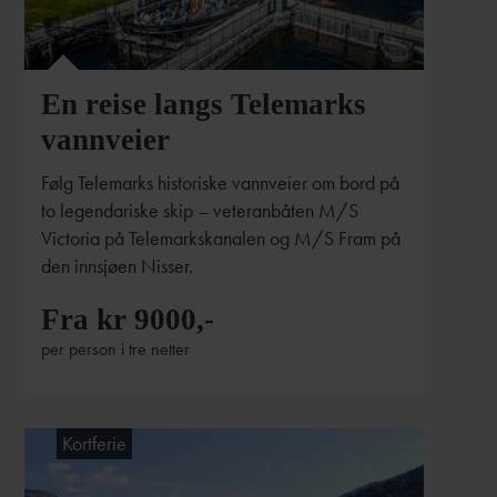
En reise langs Telemarks
vannveier
Følg Telemarks historiske vannveier om bord på
to legendariske skip – veteranbåten M/S
Victoria på Telemarkskanalen og M/S Fram på
den innsjøen Nisser.
Fra kr 9000,-
per person i tre netter
Kortferie