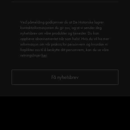
Ved påmelding godkjenner du at De Historiske lagrer
kontaktinformasjonen du gir oss, og at vi sender deg
nyhetsbrev om våre produkter og tjenester. Du kan
oppheve abonnementet når som helst. Hvis du vil ha mer
informasjon om vår praksis for personvern og hvordan vi
forplikter oss til å beskytte ditt personvern, kan du se våre
retningslinjer
her
.