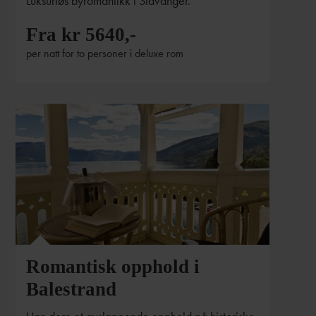
Luksuriøs byromantikk i Stavanger.
Fra kr 5640,-
per natt for to personer i deluxe rom
Romantisk opphold i
Balestrand