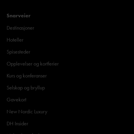
Snarveier
Destinasjoner
Hoteller
Spisesteder
Opplevelser og kortferier
Kurs og konferanser
Selskap og bryllup
Gavekort
New Nordic Luxury
DH Insider