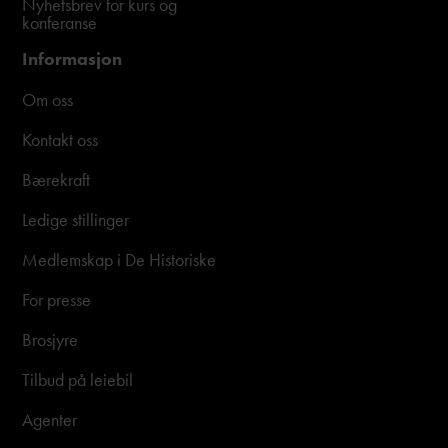
Nyhetsbrev for kurs og
konferanse
Informasjon
Om oss
Kontakt oss
Bærekraft
Ledige stillinger
Medlemskap i De Historiske
For presse
Brosjyre
Tilbud på leiebil
Agenter