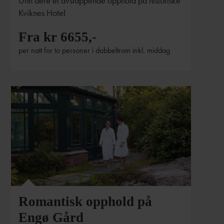
Unn dere et avslappende opphold på historiske
Kviknes Hotel
Fra kr 6655,-
per natt for to personer i dobbeltrom inkl. middag
Romantisk opphold på
Engø Gård