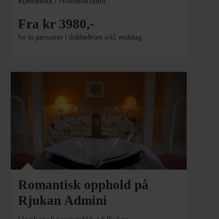
Romantikk i Holmenkollen
Fra kr 3980,-
for to personer i dobbeltrom inkl. middag
Romantisk opphold på
Rjukan Admini