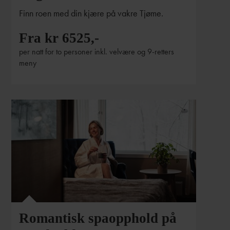
Finn roen med din kjære på vakre Tjøme.
Fra kr 6525,-
per natt for to personer inkl. velvære og 9-retters
meny
Romantisk spaopphold på