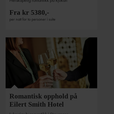
Herskapelig romantikk på Rjukan
Fra kr 5380,-
per natt for to personer i suite
Romantisk opphold på
Eilert Smith Hotel